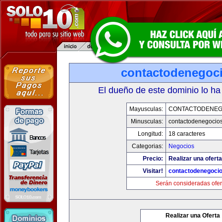
contactodenegoc
El dueño de este dominio lo ha
Mayusculas:
CONTACTODENEG
Minusculas:
contactodenegocio
Longitud:
18 caracteres
Categorias:
Negocios
Precio:
Realizar una oferta
Visitar!
contactodenegoci
Serán consideradas ofer
Realizar una Oferta