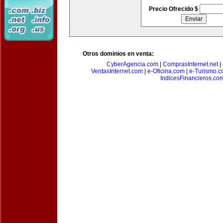
Precio Ofrecido $
Otros dominios en venta:
CyberAgencia.com
|
ComprasInternet.net
|
VentasInternet.com
|
e-Oficina.com
|
e-Turismo.
IndicesFinancieros.co