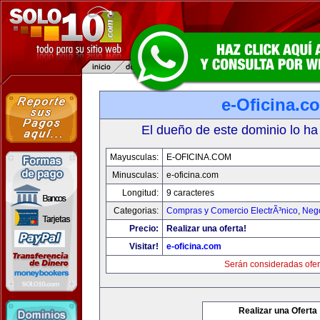
e-Oficina.c
El dueño de este dominio lo ha
Mayusculas:
E-OFICINA.COM
Minusculas:
e-oficina.com
Longitud:
9 caracteres
Categorias:
Compras y Comercio ElectrÃ³nico
,
Neg
Precio:
Realizar una oferta!
Visitar!
e-oficina.com
Serán consideradas ofer
Realizar una Oferta