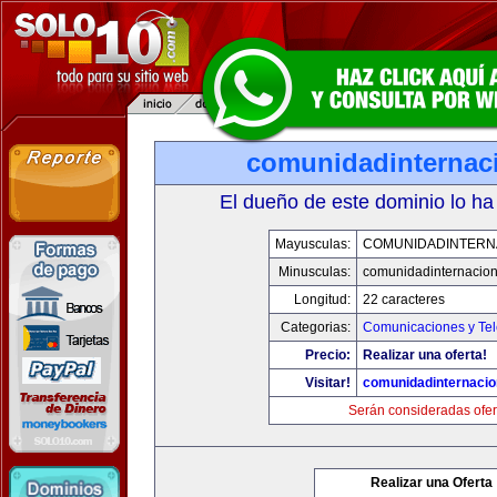
comunidadinternac
El dueño de este dominio lo ha
Mayusculas:
COMUNIDADINTERN
Minusculas:
comunidadinternacio
Longitud:
22 caracteres
Categorias:
Comunicaciones y Tel
Precio:
Realizar una oferta!
Visitar!
comunidadinternacio
Serán consideradas ofer
Realizar una Oferta