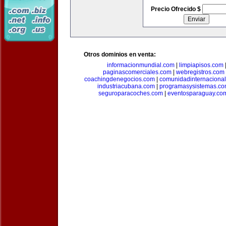
Precio Ofrecido $
Otros dominios en venta:
informacionmundial.com
|
limpiapisos.com
paginascomerciales.com
|
webregistros.com
coachingdenegocios.com
|
comunidadinternaciona
industriacubana.com
|
programasysistemas.c
seguroparacoches.com
|
eventosparaguay.co