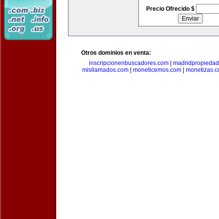
Precio Ofrecido $
Otros dominios en venta:
inscripcionenbuscadores.com
|
madridpropieda
misllamados.com
|
moneticemos.com
|
monetizas.