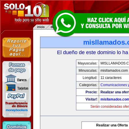
misllamados
El dueño de este dominio lo ha
Mayusculas:
MISLLAMADOS.
Minusculas:
misllamados.com
Longitud:
11 caracteres
Categorias:
Comunicaciones y
Precio:
Realizar una ofer
Visitar!
misllamados.co
Serán consideradas ofer
Realizar una Oferta