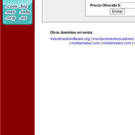
Precio Ofrecido $
Otros dominios en venta:
industriadelsoftware.org
|
inscripcionenbuscadores
|
misllamadas.com
|
misllamados.com
|