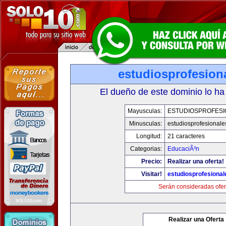
estudiosprofesion
El dueño de este dominio lo ha
Mayusculas:
ESTUDIOSPROFESI
Minusculas:
estudiosprofesional
Longitud:
21 caracteres
Categorias:
EducaciÃ³n
Precio:
Realizar una oferta!
Visitar!
estudiosprofesiona
Serán consideradas ofer
Realizar una Oferta