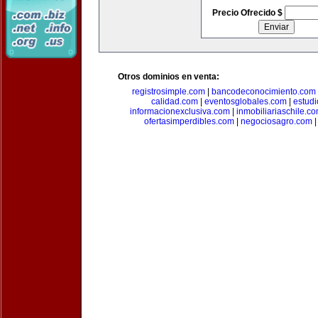
Precio Ofrecido $
Otros dominios en venta:
registrosimple.com
|
bancodeconocimiento.com
calidad.com
|
eventosglobales.com
|
estud
informacionexclusiva.com
|
inmobiliariaschile.c
ofertasimperdibles.com
|
negociosagro.com