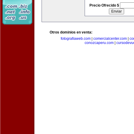
Precio Ofrecido $
Otros dominios en venta:
fotografiaweb.com
|
comercialcenter.com
|
co
conozcaperu.com
|
cursodevu