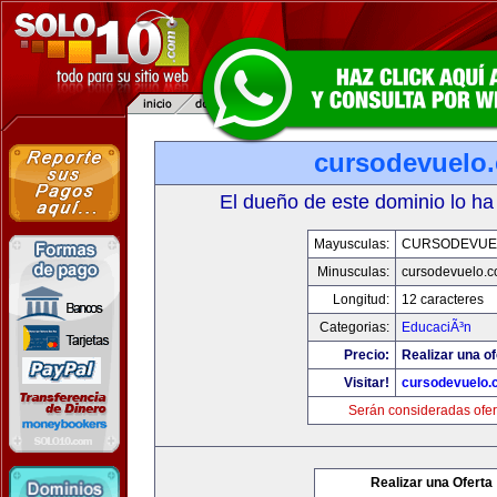
cursodevuelo
El dueño de este dominio lo ha
Mayusculas:
CURSODEVUE
Minusculas:
cursodevuelo.
Longitud:
12 caracteres
Categorias:
EducaciÃ³n
Precio:
Realizar una of
Visitar!
cursodevuelo
Serán consideradas ofer
Realizar una Oferta