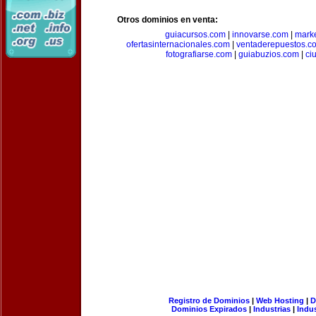
Otros dominios en venta:
guiacursos.com
|
innovarse.com
|
marke
ofertasinternacionales.com
|
ventaderepuestos.c
fotografiarse.com
|
guiabuzios.com
|
ci
Registro de Dominios
|
Web Hosting
|
D
Dominios Expirados
|
Industrias
|
Indu