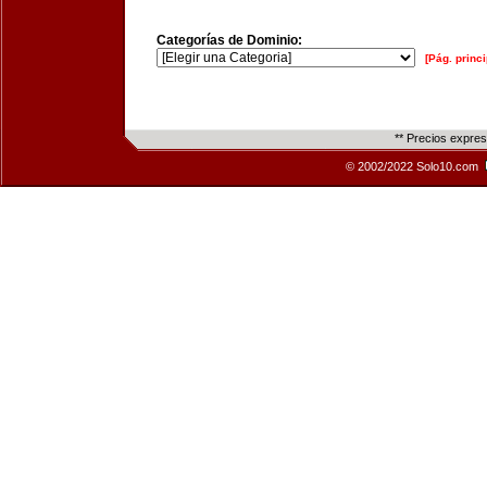
Categorías de Dominio:
[Pág. princi
** Precios expre
© 2002/2022 Solo10.com