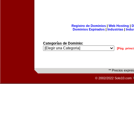
Registro de Dominios
|
Web Hosting
|
D
Dominios Expirados
|
Industrias
|
Indu
Categorías de Dominio:
[Pág. princi
** Precios expre
© 2002/2022 Solo10.com