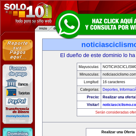
noticiasciclis
El dueño de este dominio lo ha
Mayusculas:
NOTICIASCICLISM
Minusculas:
noticiasciclismo.co
Longitud:
16 caracteres
Categorias:
Deportes
,
Informaci
Precio:
Realizar una oferta
Visitar!
noticiasciclismo.c
Serán consideradas ofer
Realizar una Oferta