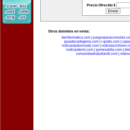
Precio Ofrecido $
Otros dominios en venta:
deinformatica.com
|
juegosparaconsolas.c
guiadecartagena.com
|
i-gratis.com
|
capa
noticiasbaloncesto.com
|
noticiasciclismo.
noticiastenis.com
|
pymesaldia.com
|
die
comunidadestudiantil.com
|
video