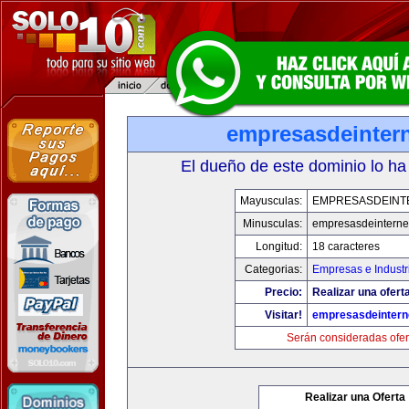
empresasdeinter
El dueño de este dominio lo ha
Mayusculas:
EMPRESASDEINT
Minusculas:
empresasdeinterne
Longitud:
18 caracteres
Categorias:
Empresas e Industr
Precio:
Realizar una oferta
Visitar!
empresasdeintern
Serán consideradas ofer
Realizar una Oferta