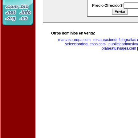
Precio Ofrecido $
Otros dominios en venta:
marcaseuropa.com
|
restauraciondefotografias
selecciondequesos.com
|
publicidadmasiv
planeatusviajes.com
|