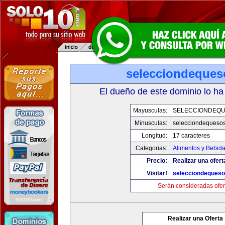
selecciondeque
El dueño de este dominio lo ha
Mayusculas:
SELECCIONDEQ
Minusculas:
selecciondequeso
Longitud:
17 caracteres
Categorias:
Alimentos y Bebid
Precio:
Realizar una ofert
Visitar!
selecciondeques
Serán consideradas ofer
Realizar una Oferta