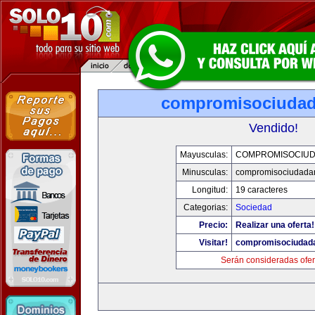
compromisociuda
Vendido!
Mayusculas:
COMPROMISOCIU
Minusculas:
compromisociudada
Longitud:
19 caracteres
Categorias:
Sociedad
Precio:
Realizar una oferta!
Visitar!
compromisociudad
Serán consideradas ofer