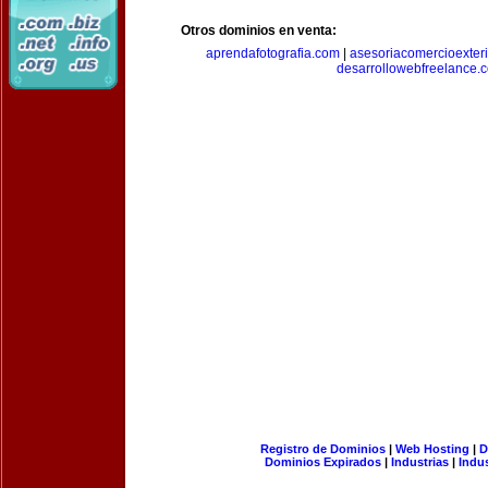
Otros dominios en venta:
aprendafotografia.com
|
asesoriacomercioexter
desarrollowebfreelance.
Registro de Dominios
|
Web Hosting
|
D
Dominios Expirados
|
Industrias
|
Indu