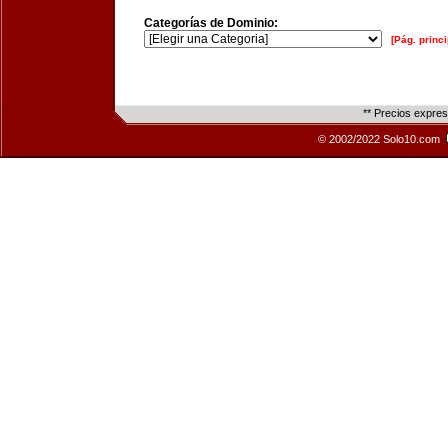
Categorías de Dominio:
[Pág. princi
** Precios expre
© 2002/2022 Solo10.com