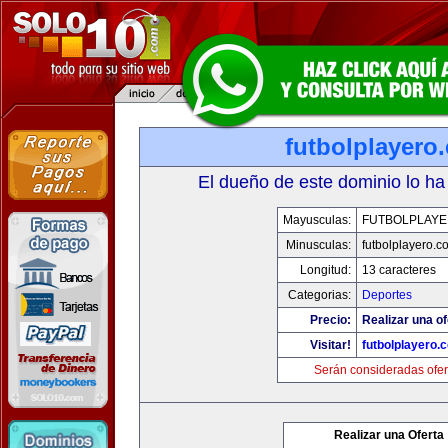
futbolplayero
El dueño de este dominio lo ha
Mayusculas:
FUTBOLPLAY
Minusculas:
futbolplayero.c
Longitud:
13 caracteres
Categorias:
Deportes
Precio:
Realizar una of
Visitar!
futbolplayero.
Serán consideradas ofer
Realizar una Oferta