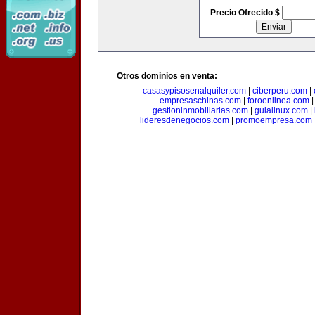
Precio Ofrecido $
Otros dominios en venta:
casasypisosenalquiler.com
|
ciberperu.com
|
empresaschinas.com
|
foroenlinea.com
gestioninmobiliarias.com
|
guialinux.com
|
lideresdenegocios.com
|
promoempresa.com