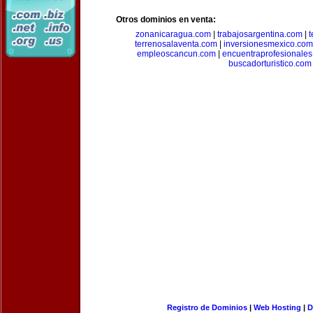
Otros dominios en venta:
zonanicaragua.com
|
trabajosargentina.com
|
t
terrenosalaventa.com
|
inversionesmexico.com
empleoscancun.com
|
encuentraprofesionale
buscadorturistico.com
Registro de Dominios
|
Web Hosting
|
D