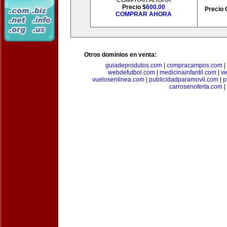
COMPRAR AHORA
Precio $
600.00
Precio 
COMPRAR AHORA
Otros dominios en venta:
guiadeprodutos.com
|
compracampos.com
|
webdefutbol.com
|
medicinainfantil.com
|
v
vuelosenlinea.com
|
publicidadparamovil.com
|
p
carrosenoferta.com
|