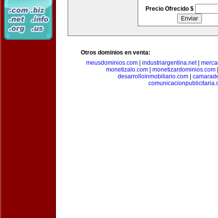
Precio Ofrecido $
Otros dominios en venta:
meusdominios.com
|
industriargentina.net
|
merca
monetizalo.com
|
monetizardominios.com
desarrolloinmobiliario.com
|
camarade
comunicacionpublicitaria