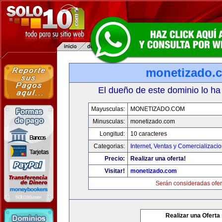
monetizado.
El dueño de este dominio lo ha
Mayusculas:
MONETIZADO.COM
Minusculas:
monetizado.com
Longitud:
10 caracteres
Categorias:
Internet
,
Ventas y Comercializaci
Precio:
Realizar una oferta!
Visitar!
monetizado.com
Serán consideradas ofer
Realizar una Oferta