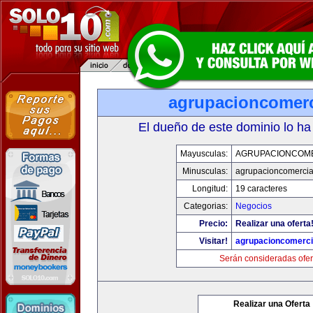
agrupacioncomerc
El dueño de este dominio lo ha
Mayusculas:
AGRUPACIONCOM
Minusculas:
agrupacioncomercia
Longitud:
19 caracteres
Categorias:
Negocios
Precio:
Realizar una oferta
Visitar!
agrupacioncomerci
Serán consideradas ofer
Realizar una Oferta