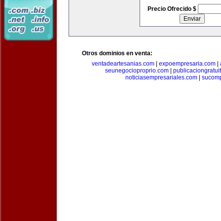
Precio Ofrecido $
Otros dominios en venta:
ventadeartesanias.com
|
expoempresaria.com
|
seunegocioproprio.com
|
publicaciongratui
noticiasempresariales.com
|
sucomp