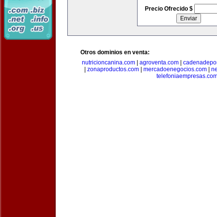
Precio Ofrecido $
Otros dominios en venta:
nutricioncanina.com
|
agroventa.com
|
cadenadepor
|
zonaproductos.com
|
mercadoenegocios.com
|
n
telefoniaempresas.co