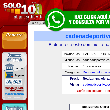
cadenadeportiv
El dueño de este dominio lo ha
Mayusculas:
CADENADEPORTI
Minusculas:
cadenadeportiva.c
Longitud:
15 caracteres
Categorias:
Deportes
,
Informaci
Precio:
Realizar una oferta
Visitar!
cadenadeportiva.
Serán consideradas ofer
Realizar una Oferta