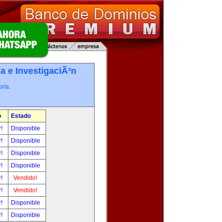
a e InvestigaciÃ³n
ría.
o
Estado
r!
Disponible
r!
Disponible
r!
Disponible
r!
Disponible
r!
Vendido!
r!
Vendido!
r!
Disponible
r!
Disponible