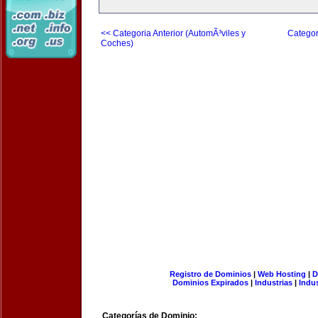
<< Categoria Anterior (AutomÃ³viles y
Categor
Coches)
Registro de Dominios
|
Web Hosting
|
D
Dominios Expirados
|
Industrias
|
Indu
Categorías de Dominio: