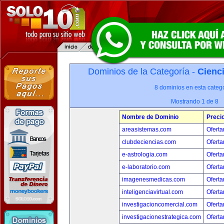
Dominios de la Categoría -
Cienci
8 dominios en esta catego
Mostrando 1 de 8
Nombre de Dominio
Preci
areasistemas.com
Oferta
clubdeciencias.com
Oferta
e-astrologia.com
Oferta
e-laboratorio.com
Oferta
imagenesmedicas.com
Oferta
inteligenciavirtual.com
Oferta
investigacioncomercial.com
Oferta
investigacionestrategica.com
Oferta